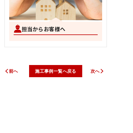
担当からお客様へ
前へ
施工事例一覧へ戻る
次へ
トップページ
私たちについて
サービス案内
料金一覧