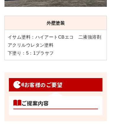
外壁塗装
イサム塗料：ハイアートCBエコ 二液強溶剤
アクリルウレタン塗料
下塗り：5：1プラサフ
お客様のご要望
ご提案内容