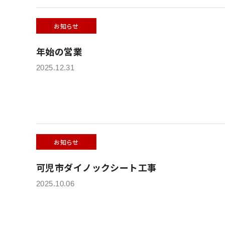
お知らせ
年始の営業
2025.12.31
お知らせ
可児市ダイノックシート工事
2025.10.06