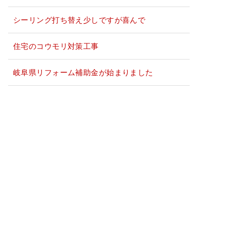
シーリング打ち替え少しですが喜んで
住宅のコウモリ対策工事
岐阜県リフォーム補助金が始まりました