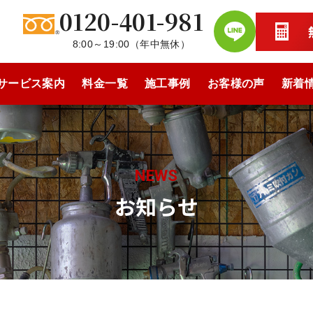
0120-401-981
8:00～19:00
（
年中無休
）
サービス案内
料金一覧
施工事例
お客様の声
新着
NEWS
お知らせ