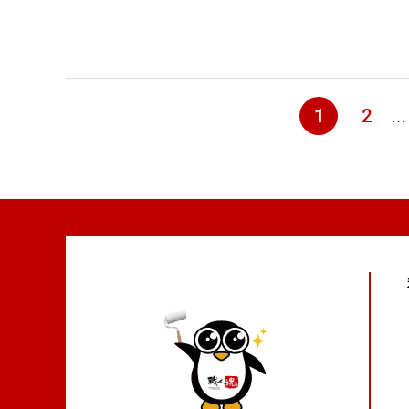
ペ
1
2
…
ペ
ー
ー
ジ
ジ