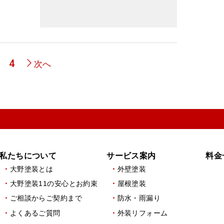
ペ
4
次へ
ー
ジ
私たちについて
サービス案内
料金
大野塗装とは
外壁塗装
大野塗装11の安心とお約束
屋根塗装
ご相談からご契約まで
防水・雨漏り
よくあるご質問
外装リフォーム