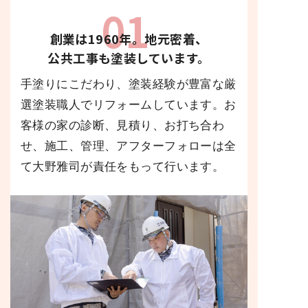
01
創業は1960年
。
地元密着
、
公共工事も塗装しています。
手塗りにこだわり、塗装経験が豊富な厳
選塗装職人でリフォームしています。お
客様の家の診断、見積り、お打ち合わ
せ、施工、管理、アフターフォローは全
て大野雅司が責任をもって行います。