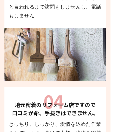
と言われるまで訪問もしませんし、電話
もしません。
04
地元密着のリフォーム店ですの
で
口コミが命
。
手抜きはできません。
きっちり、しっかり、愛情を込めた作業