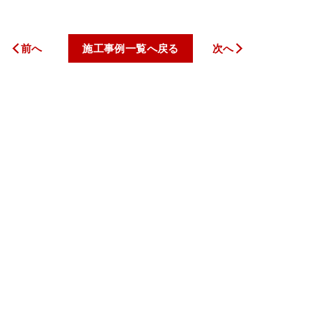
前へ
施工事例一覧へ戻る
次へ
トップページ
私たちについて
サービス案内
料金一覧
施工事例
お客様の声
新着情報
コラム
会社案内
お問い合わせ