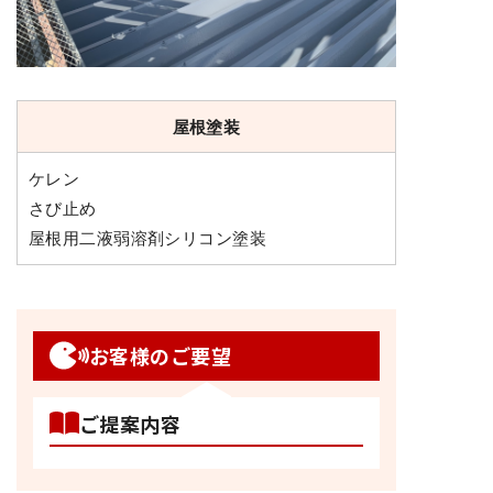
屋根塗装
ケレン
さび止め
屋根用二液弱溶剤シリコン塗装
お客様のご要望
ご提案内容