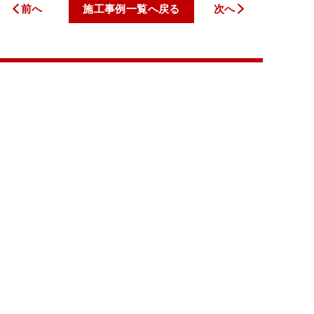
前へ
施工事例一覧へ戻る
次へ
トップページ
私たちについて
サービス案内
料金一覧
施工事例
お客様の声
新着情報
コラム
会社案内
お問い合わせ
© 2026 有限会社大野塗装