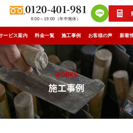
0120-401-981
8:00～19:00
（
年中無休
）
サービス案内
料金一覧
施工事例
お客様の声
新着
WORKS
施工事例