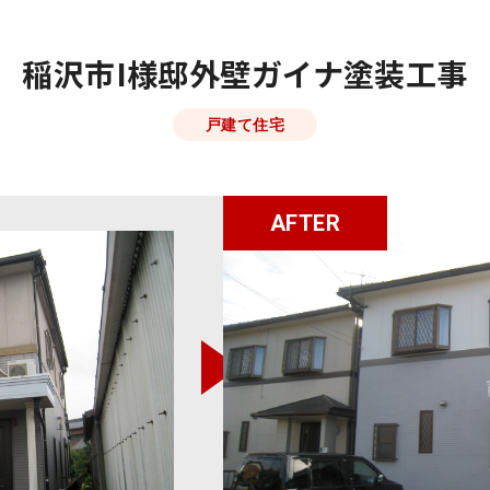
稲沢市I様邸外壁ガイナ塗装工事
戸建て住宅