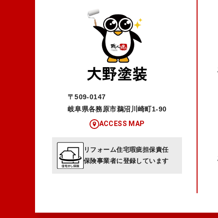
〒509-0147
岐阜県各務原市鵜沼川崎町1-90
ACCESS MAP
リフォーム住宅瑕疵担保責任
保険事業者に登録しています