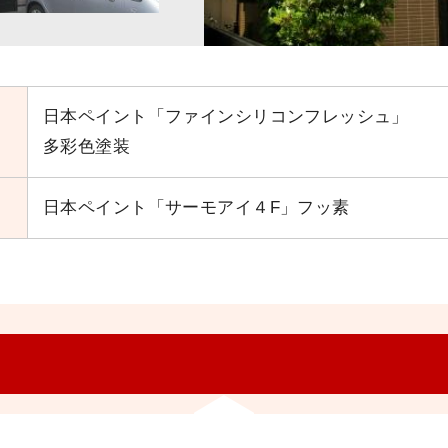
日本ペイント「ファインシリコンフレッシュ」
多彩色塗装
日本ペイント「サーモアイ４F」フッ素