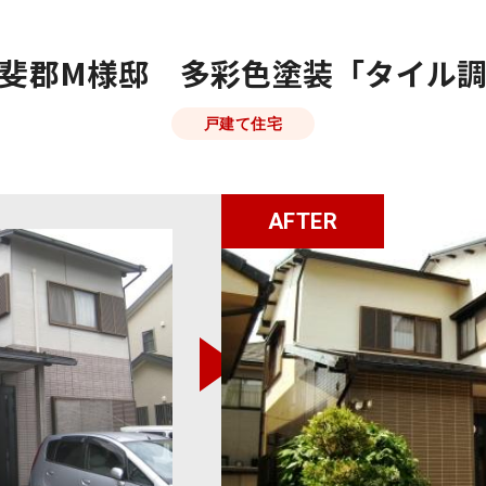
斐郡M様邸 多彩色塗装「タイル
戸建て住宅