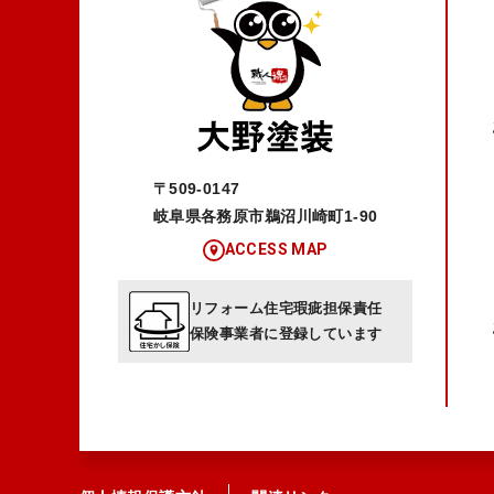
〒509-0147
岐阜県各務原市鵜沼川崎町1-90
ACCESS MAP
リフォーム住宅瑕疵担保責任
保険事業者に登録しています