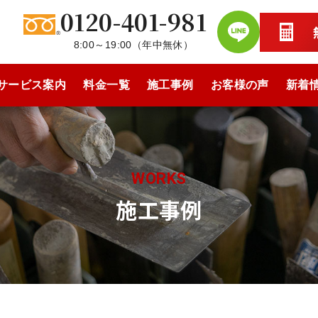
0120-401-981
8:00～19:00
（
年中無休
）
サービス案内
料金一覧
施工事例
お客様の声
新着
WORKS
施工事例