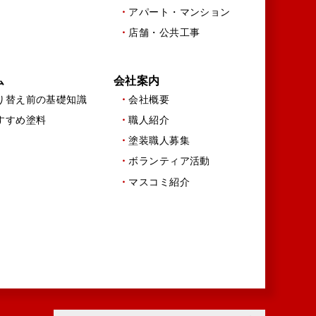
アパート・マンション
店舗・公共工事
ム
会社案内
り替え前の基礎知識
会社概要
すすめ塗料
職人紹介
塗装職人募集
ボランティア活動
マスコミ紹介