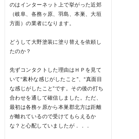
のはインターネット上で挙がった近郊
（岐阜、各務ヶ原、羽島、本巣、大垣
方面）の業者になります。
どうして大野塗装に塗り替えを依頼し
たのか？
先ずコンタクトした理由はＨＰを見て
いて“素朴な感じがしたこと”、“真面目
な感じがしたこと”です。その後の打ち
合わせを通して確信しました。ただ、
最初は各務ヶ原から本巣郡北方は距離
が離れているので受けてもらえるか
な？と心配していましたが．．．