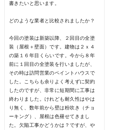
書きたいと思います。
どのような業者と比較されましたか？
今回の塗装は新築以降、２回目の全塗
装（屋根＋壁面）です。建物は２ｘ４
の築１６年目くらいです。今から８年
前に１回目の全塗装を行いましたが、
その時は訪問営業のペイントハウスで
した。こちらも余りよく考えずに契約
したのですが、非常に短期間に工事は
終わりました。けれども耐久性はやは
り無く、数年前から壁は粉吹き（チョ
ーキング）、屋根は色褪せてきまし
た。欠陥工事かどうかは？ですが、や