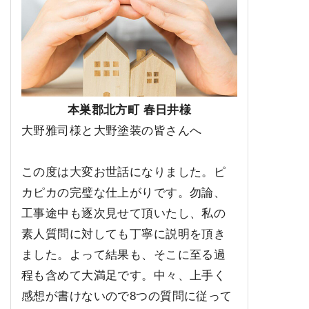
本巣郡北方町 春日井様
大野雅司様と大野塗装の皆さんへ
この度は大変お世話になりました。ピ
カピカの完璧な仕上がりです。勿論、
工事途中も逐次見せて頂いたし、私の
素人質問に対しても丁寧に説明を頂き
ました。よって結果も、そこに至る過
程も含めて大満足です。中々、上手く
感想が書けないので8つの質問に従って