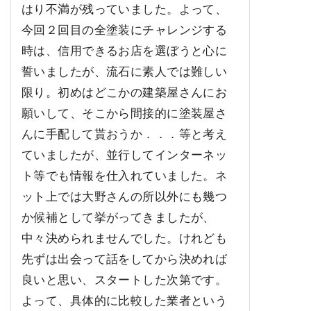
はり不満が残っていました。よって、
今回２回目の全塗装にチャレンジする
時は、信用できるお店を選ぼうと心に
誓いましたが、流石に素人では難しい
限り。初めはどこかの建築屋さんにお
願いして、そこから間接的に塗装屋さ
んに手配して貰おうか．．．等と考え
ていましたが、並行してインターネッ
ト等でも情報を仕入れていました。ネ
ット上では大野さんの所以外にも幾つ
か候補として挙がってきましたが、
中々決められませんでした。けれども
先ずは出会って話をしてから決めれば
良いと思い、スタートした次第です。
よって、具体的に比較した業者という