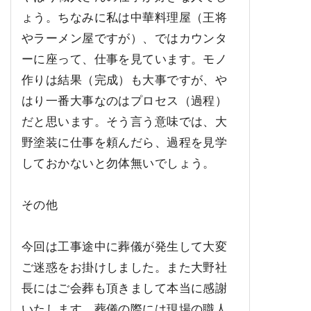
ょう。ちなみに私は中華料理屋（王将
やラーメン屋ですが）、ではカウンタ
ーに座って、仕事を見ています。モノ
作りは結果（完成）も大事ですが、や
はり一番大事なのはプロセス（過程）
だと思います。そう言う意味では、大
野塗装に仕事を頼んだら、過程を見学
しておかないと勿体無いでしょう。
その他
今回は工事途中に葬儀が発生して大変
ご迷惑をお掛けしました。また大野社
長にはご会葬も頂きまして本当に感謝
いたします。葬儀の際には現場の職人