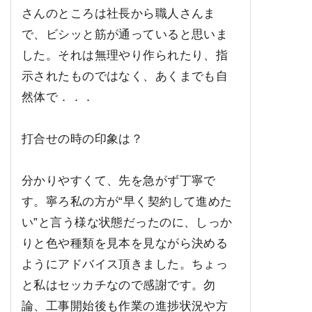
さんのところは社長から職人さんま
で、ビシッと筋が通っていると思いま
した。それは無理やり作られたり、指
示されたものではなく、あくまでも自
然体で．．．
打合せの時の印象は？
分かりやすくて、先を急がず丁寧で
す。寧ろ私の方が“早く契約して進めた
い”と言う様な状態だったのに、しっか
りと色や種類を見本を見ながら決める
ようにアドバイス頂きました。ちょっ
と私はセッカチなので感謝です。勿
論、工事開始後も作業の進捗状況や方