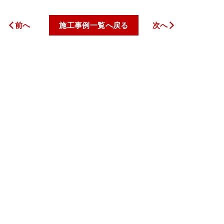
前へ
施工事例一覧へ戻る
次へ
トップページ
私たちについて
サービス案内
料金一覧
施工事例
お客様の声
新着情報
コラム
会社案内
お問い合わせ