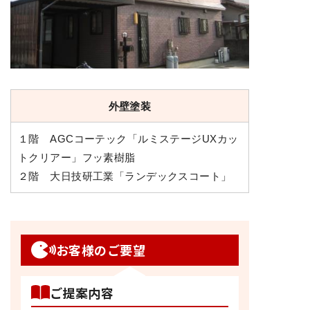
外壁塗装
１階 AGCコーテック「ルミステージUXカッ
トクリアー」フッ素樹脂
２階 大日技研工業「ランデックスコート」
お客様のご要望
ご提案内容