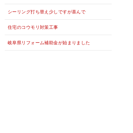
シーリング打ち替え少しですが喜んで
住宅のコウモリ対策工事
岐阜県リフォーム補助金が始まりました