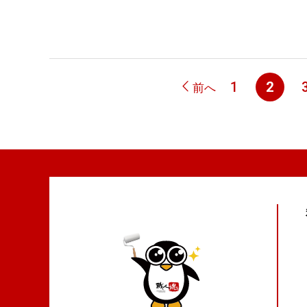
ペ
1
2
前へ
ペ
ー
ー
ジ
ジ