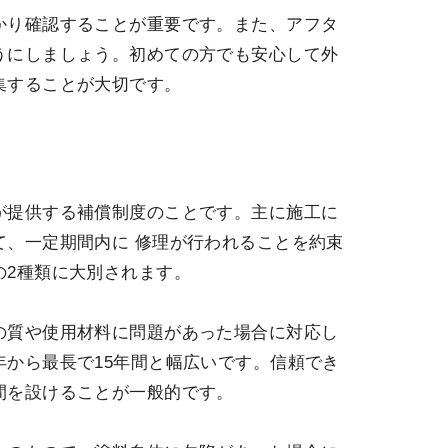
かり確認することが重要です。また、アフタ
うにしましょう。初めての方でも安心して外
集することが大切です。
が提供する補償制度のことです。主に施工に
て、一定期間内に 修理が行われることを約束
の2種類に大別されます。
の質や使用材料に問題があった場合に対応し
から最長で15年間と幅広いです。信頼でき
間を設けることが一般的です。