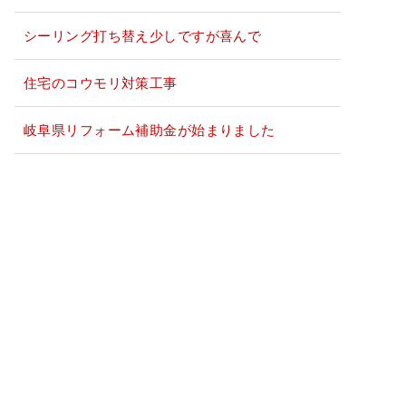
シーリング打ち替え少しですが喜んで
住宅のコウモリ対策工事
岐阜県リフォーム補助金が始まりました