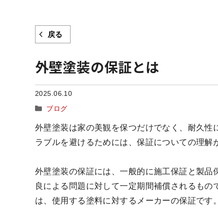
戻る
外壁塗装の保証とは
2025.06.10
カ
ブログ
テ
外壁塗装は家の美観を保つだけでなく、耐久性
ゴ
リ
ラブルを避けるためには、保証についての理解
ー
外壁塗装の保証には、一般的に施工保証と製品
良による問題に対して一定期間補償されるもの
は、使用する塗料に対するメーカーの保証です