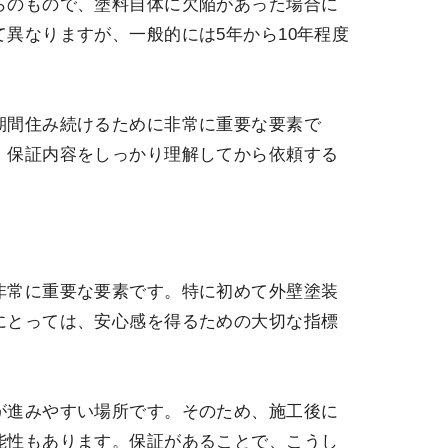
らのもので、塗料自体に欠陥があった場合に
異なりますが、一般的には5年から10年程度
期間住み続けるために非常に重要な要素で
、保証内容をしっかり理解してから依頼する
非常に重要な要素です。特に初めて外壁塗装
にとっては、安心感を得るための大切な指標
が進みやすい場所です。そのため、施工後に
能性もあります。保証があることで、こうし