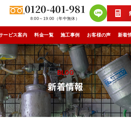
0120-401-981
8:00～19:00
（
年中無休
）
サービス案内
料金一覧
施工事例
お客様の声
新着
BLOG
新着情報