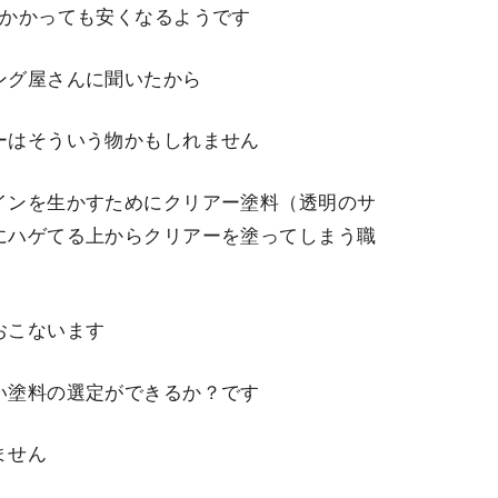
がかかっても安くなるようです
ング屋さんに聞いたから
ーはそういう物かもしれません
インを生かすためにクリアー塗料（透明のサ
にハゲてる上からクリアーを塗ってしまう職
おこないます
い塗料の選定ができるか？です
ません