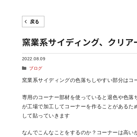
戻る
窯業系サイディング、クリア
2022.08.09
カ
ブログ
テ
窯業系サイディングの色落ちしやすい部分はコ
ゴ
リ
ー
専用のコーナー部材を使っていると退色や色落
が工場で加工してコーナーを作ることがあるた
して貼っていきます
なんでこんなことをするのか？コーナーは高いか