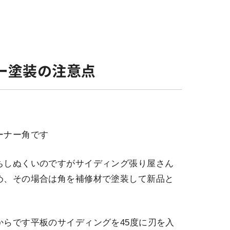
ー塗装の注意点
ーナー角です
ちしぬくいのですがサイディング張り屋さん
め、その場合は角を補修材で塗装して新品と
らです平板のサイディングを45度に刃を入