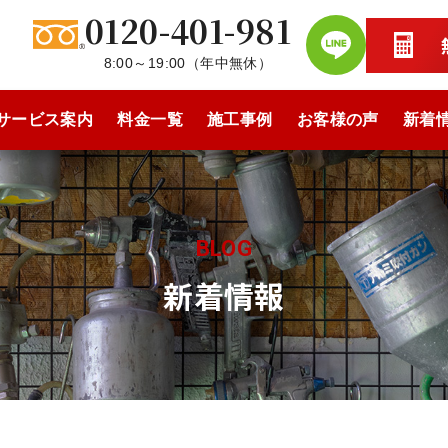
0120-401-981
8:00～19:00
（
年中無休
）
サービス案内
料金一覧
施工事例
お客様の声
新着
BLOG
新着情報