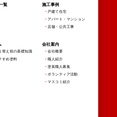
一覧
施工事例
戸建て住宅
アパート・マンション
店舗・公共工事
ム
会社案内
り替え前の基礎知識
会社概要
すすめ塗料
職人紹介
塗装職人募集
ボランティア活動
マスコミ紹介