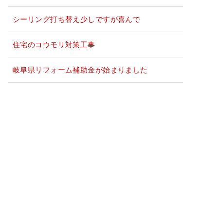
シーリング打ち替え少しですが喜んで
住宅のコウモリ対策工事
岐阜県リフォーム補助金が始まりました