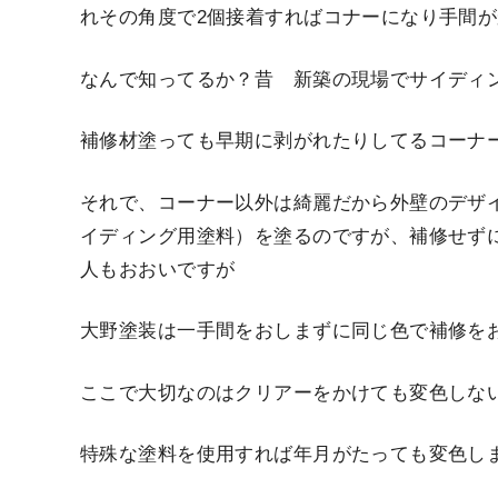
れその角度で2個接着すればコナーになり手間
なんで知ってるか？昔 新築の現場でサイディ
補修材塗っても早期に剥がれたりしてるコーナ
それで、コーナー以外は綺麗だから外壁のデザ
イディング用塗料）を塗るのですが、補修せず
人もおおいですが
大野塗装は一手間をおしまずに同じ色で補修を
ここで大切なのはクリアーをかけても変色しな
特殊な塗料を使用すれば年月がたっても変色し