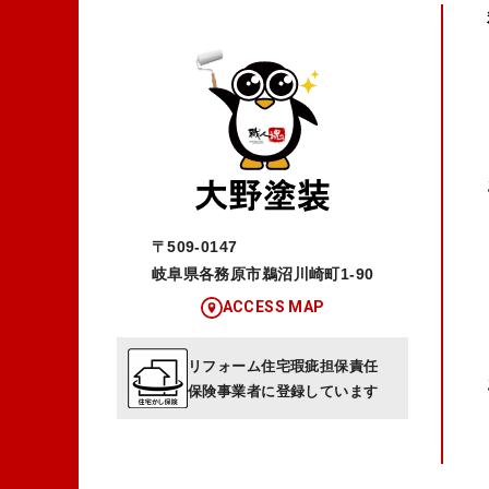
〒509-0147
岐阜県各務原市鵜沼川崎町1-90
ACCESS MAP
リフォーム住宅瑕疵担保責任
保険事業者に登録しています