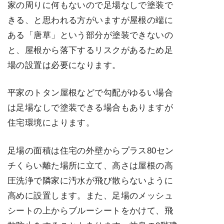
家の周りに何もないので足場なしで塗装で
きる、と思われる方がいますが屋根の端に
ある「唐草」という部分が塗装できないの
と、屋根から落下するリスクがあるため足
場の設置は必要になります。
平家のトタン屋根などで勾配がゆるい場合
は足場なしで塗装できる場合もありますが
住宅環境によります。
足場の面積は住宅の外壁からプラス80セン
チくらい離た場所に立て、高さは屋根の高
圧洗浄で隣家に汚水が飛び散らないように
高めに設置します。また、足場のメッシュ
シートの上からブルーシートをかけて、飛