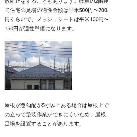
散防止をすることもあります。岐阜の2階建
て住宅の足場の適性金額は平米500円〜700
円くらいで、メッシュシートは平米100円〜
150円が適性単価になります。
屋根が急勾配が5寸以上ある場合は屋根上で
の立って塗装作業ができにくいため、屋根
足場を設置することがあります。