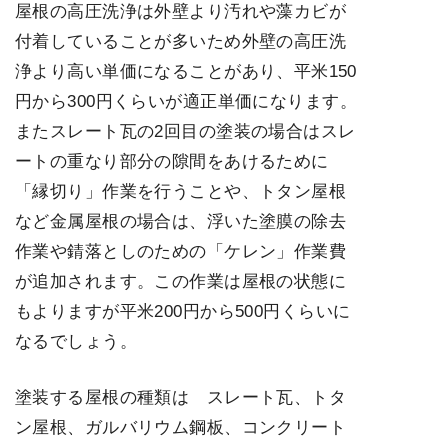
屋根の高圧洗浄は外壁より汚れや藻カビが
付着していることが多いため外壁の高圧洗
浄より高い単価になることがあり、平米150
円から300円くらいが適正単価になります。
またスレート瓦の2回目の塗装の場合はスレ
ートの重なり部分の隙間をあけるために
「縁切り」作業を行うことや、トタン屋根
など金属屋根の場合は、浮いた塗膜の除去
作業や錆落としのための「ケレン」作業費
が追加されます。この作業は屋根の状態に
もよりますが平米200円から500円くらいに
なるでしょう。
塗装する屋根の種類は スレート瓦、トタ
ン屋根、ガルバリウム鋼板、コンクリート