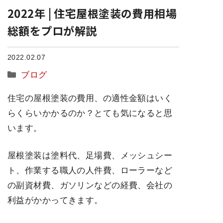
2022年 | 住宅屋根塗装の費用相場
総額をプロが解説
2022.02.07
カ
ブログ
テ
住宅の屋根塗装の費用、の適性金額はいく
ゴ
リ
らくらいかかるのか？とても気になると思
ー
います。
屋根塗装は塗料代、足場費、メッシュシー
ト、作業する職人の人件費、ローラーなど
の副資材費、ガソリンなどの経費、会社の
利益がかかってきます。