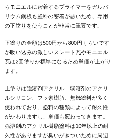
らモニエルに密着するプライマーをガルバ
リウム鋼板も塗料の密着が悪いため、専用
の下塗りを使うことが非常に重要です。
下塗りの金額は500円から800円くらいです
が吸い込みの激しいスレート瓦やモニエル
瓦は2回塗りが標準になるため単価が上がり
ます。
上塗りは強溶剤アクリル 弱溶剤のアクリ
ルシリコン、フッ素樹脂、無機塗料が多く
使われており、塗料の種類によって耐久性
がかわりますし、単価も変わってきます。
強溶剤のアクリル樹脂塗料は10年以上の耐
久性がありますが臭いがきついために周辺