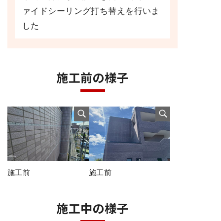
ァイドシーリング打ち替えを行いま
した
施工前の様子
施工前
施工前
施工中の様子