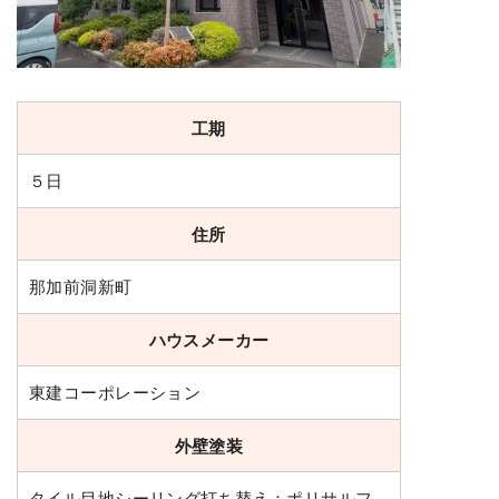
工期
５日
住所
那加前洞新町
ハウスメーカー
東建コーポレーション
外壁塗装
タイル目地シーリング打ち替え：ポリサルフ