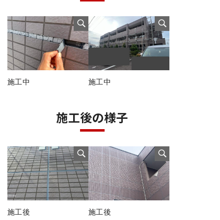
施工中
施工中
施工後の様子
施工後
施工後