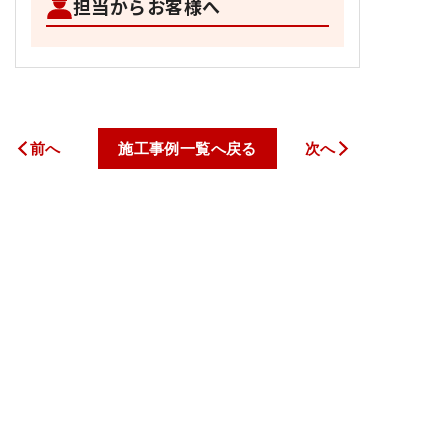
担当からお客様へ
前へ
施工事例一覧へ戻る
次へ
トップページ
私たちについて
サービス案内
料金一覧
施工事例
お客様の声
新着情報
コラム