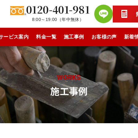
0120-401-981
8:00～19:00
（
年中無休
）
サービス案内
料金一覧
施工事例
お客様の声
新着
WORKS
施工事例