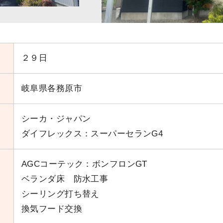
２９日
岐阜県各務原市
シーカ・ジャパン
ダイフレックス：スーパーセランG4
AGCコーテック：ボンフロンGT
ベランダ床 防水工事
シーリング打ち替え
換気フード交換