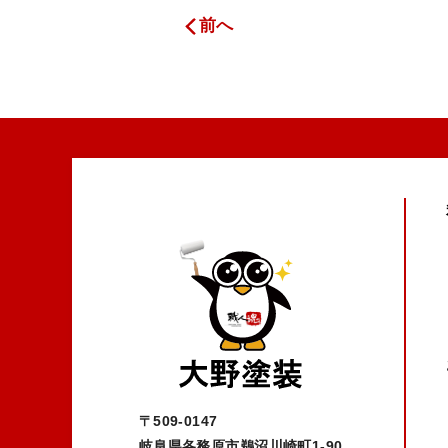
前へ
〒509-0147
岐阜県各務原市鵜沼川崎町1-90