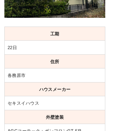
工期
22日
住所
各務原市
ハウスメーカー
セキスイハウス
外壁塗装
AGCコーテック：ボンフロンGT-SR