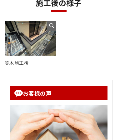
施工後の様子
笠木施工後
お客様の声