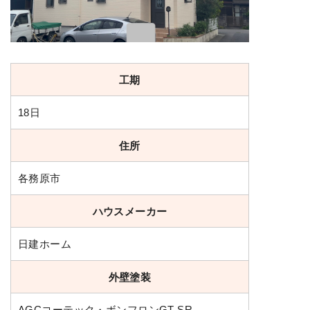
工期
18日
住所
各務原市
ハウスメーカー
日建ホーム
外壁塗装
AGCコーテック・ボンフロンGT-SR