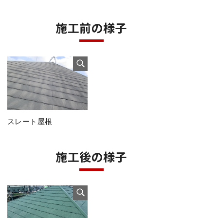
施工前の様子
スレート屋根
施工後の様子