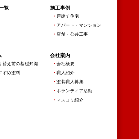
一覧
施工事例
戸建て住宅
アパート・マンション
店舗・公共工事
ム
会社案内
り替え前の基礎知識
会社概要
すすめ塗料
職人紹介
塗装職人募集
ボランティア活動
マスコミ紹介