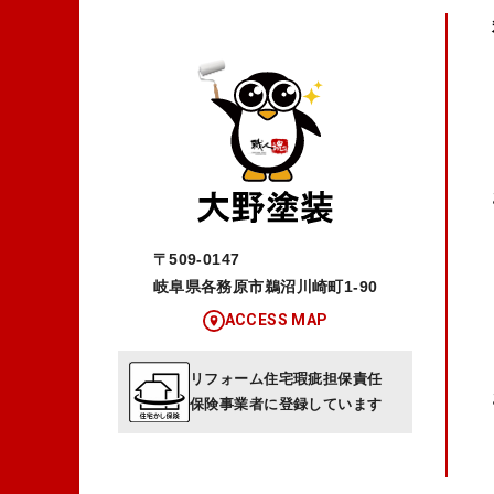
〒509-0147
岐阜県各務原市鵜沼川崎町1-90
ACCESS MAP
リフォーム住宅瑕疵担保責任
保険事業者に登録しています