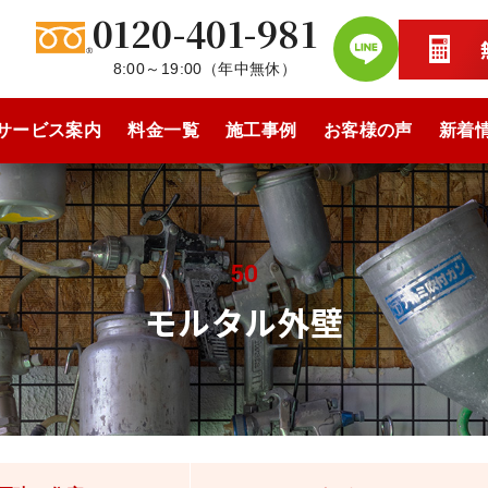
0120-401-981
8:00～19:00
（
年中無休
）
サービス案内
料金一覧
施工事例
お客様の声
新着
50
モルタル外壁